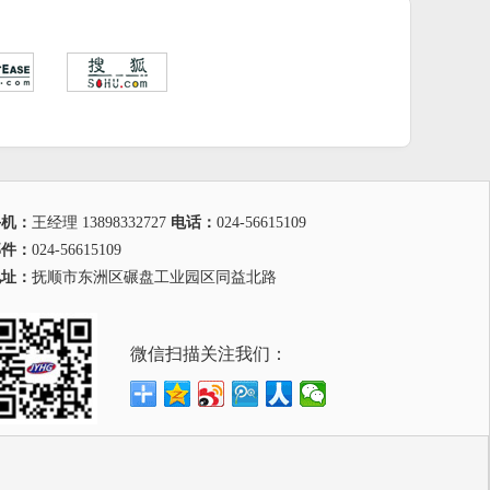
手机：
王经理 13898332727
电话：
024-56615109
邮件：
024-56615109
地址：
抚顺市东洲区碾盘工业园区同益北路
微信扫描关注我们：