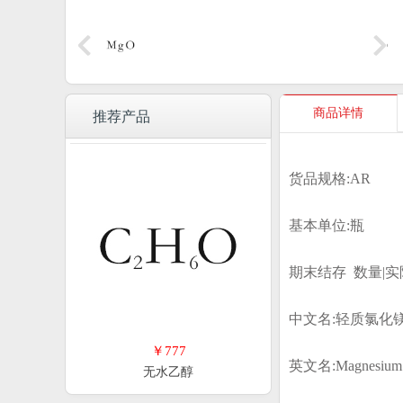
商品详情
推荐产品
货品规格:AR
基本单位:瓶
期末结存 数量|实
中文名:轻质氯化
￥777
英文名:
Magnesium
无水乙醇