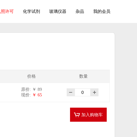
执照许可
化学试剂
玻璃仪器
杂品
我的会员
价格
数量
原价: ￥ 89
现价:
￥ 65