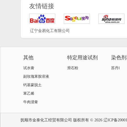
友情链接
辽宁金易化工有限公司
其他
特定用途试剂
染色剂
试水膏
滑石粉
苏丹I
副玫瑰苯胺溶液
钙基蒙脱土
苯乙烯
牛肉浸膏
抚顺市金泰化工经贸有限公司
版权所有 © 2026
辽ICP备2000