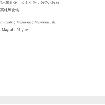
/纳米氧化镁；苦土,灯粉，锻烧水镁石，
，高纯氧化镁
um oxide；Magnesia；Magnesia usta
a；Magcal；Maglite