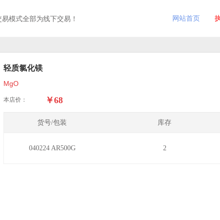
网站首页
交易模式全部为线下交易！
轻质氯化镁
MgO
￥68
本店价：
货号/包装
库存
040224 AR500G
2