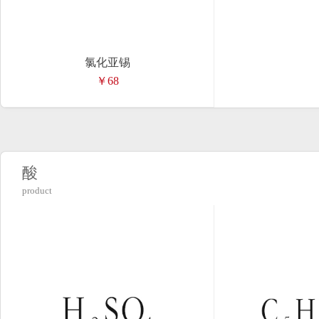
氯化亚锡
￥68
酸
product