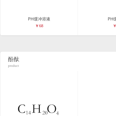
PH缓冲溶液
PH
￥68
￥
酚酞
product