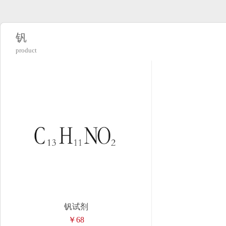
钒
product
钒试剂
￥68