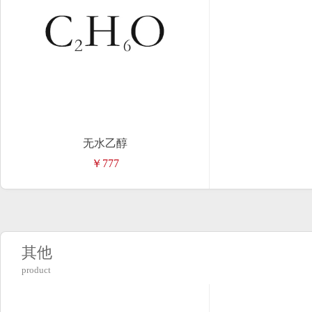
无水乙醇
￥777
其他
product