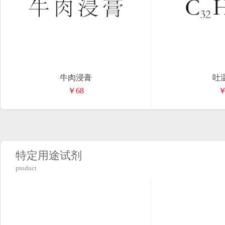
牛肉浸膏
吐温
￥68
￥
特定用途试剂
product