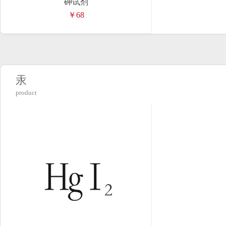
砷试剂
￥68
汞
product