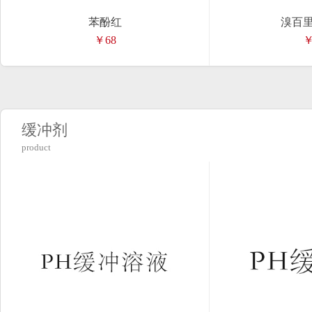
苯酚红
溴百
￥68
￥
缓冲剂
product