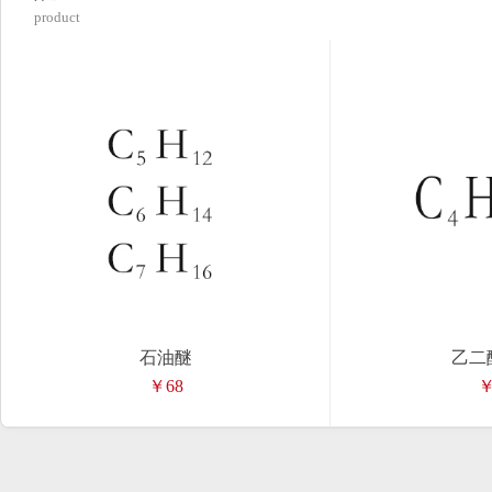
product
石油醚
乙二
￥68
￥