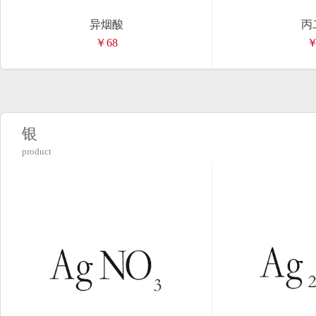
异烟酸
丙
￥68
￥
银
product