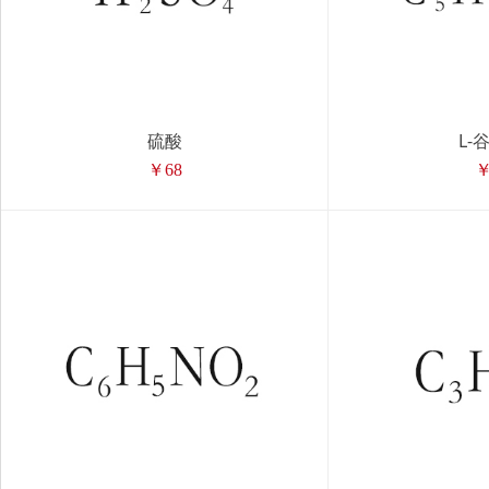
硫酸
L-
￥68
￥