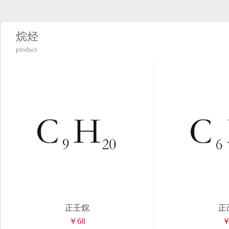
烷烃
product
正壬烷
正
￥68
￥