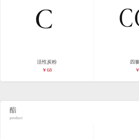
活性炭粉
四
￥68
￥
酯
product