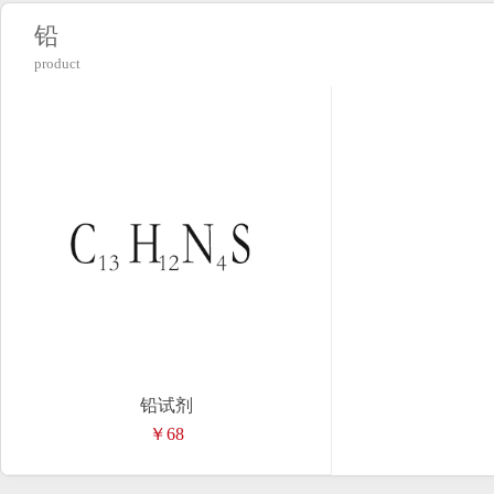
铅
product
铅试剂
￥68