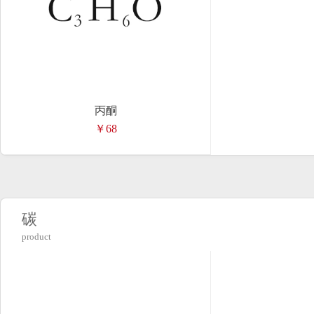
丙酮
￥68
碳
product