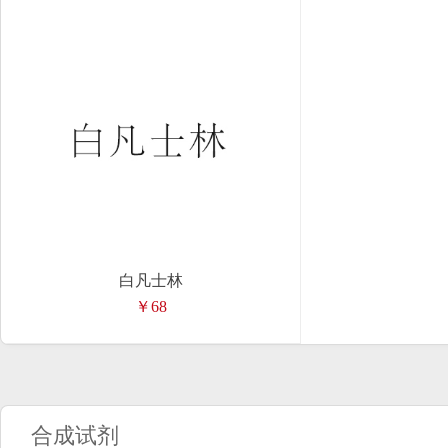
白凡士林
￥68
合成试剂