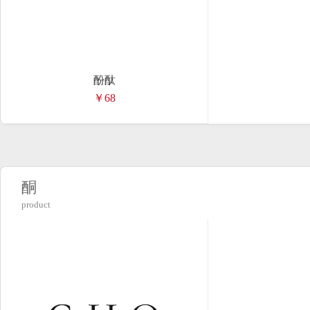
酚酞
￥68
酮
product