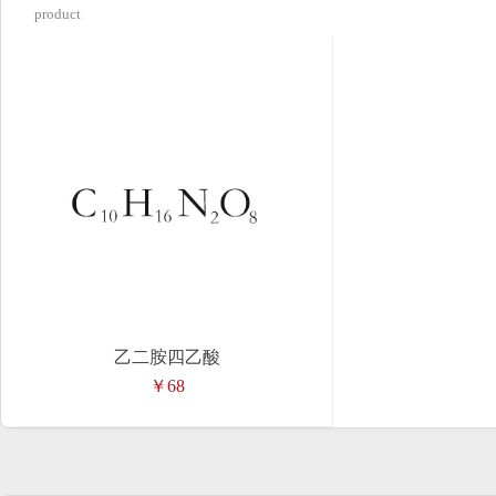
product
乙二胺四乙酸
￥68