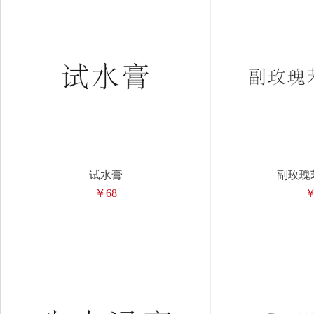
试水膏
副玫瑰
￥68
￥