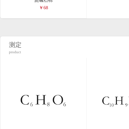
烧碱石棉
￥68
测定
product