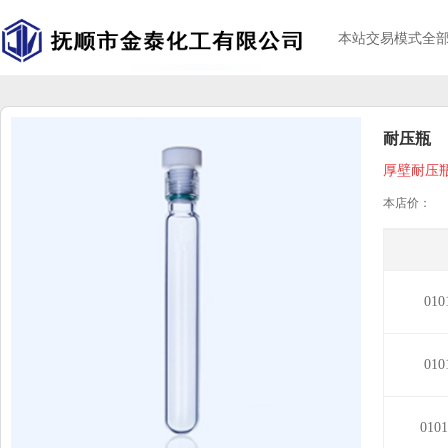
本站交易模式全
耐压瓶
厚壁耐压
本店价：
01
01
010