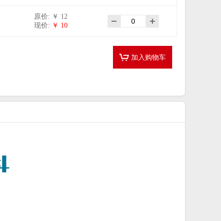
原价: ￥ 12
现价:
￥ 10