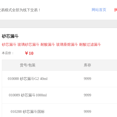
网站首页
交易模式全部为线下交易！
砂芯漏斗
砂芯漏斗 玻璃砂芯漏斗 耐酸漏斗 玻璃垂熔漏斗 耐酸过滤漏斗
￥10
本店价：
货号/包装
库存
010088 砂芯漏斗G2 40ml
9999
010089 砂芯漏斗1000ml
9999
010288 砂芯漏斗国标
9999