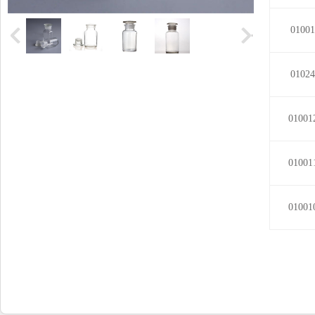
0100
0102
0100
0100
0100