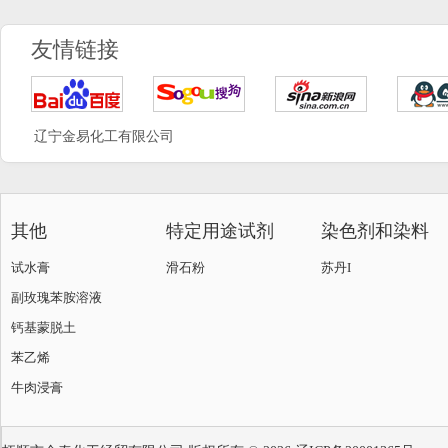
友情链接
辽宁金易化工有限公司
其他
特定用途试剂
染色剂和染料
试水膏
滑石粉
苏丹I
副玫瑰苯胺溶液
钙基蒙脱土
苯乙烯
牛肉浸膏