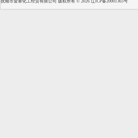
抚顺市金泰化工经贸有限公司
版权所有 © 2026
辽ICP备20001365号