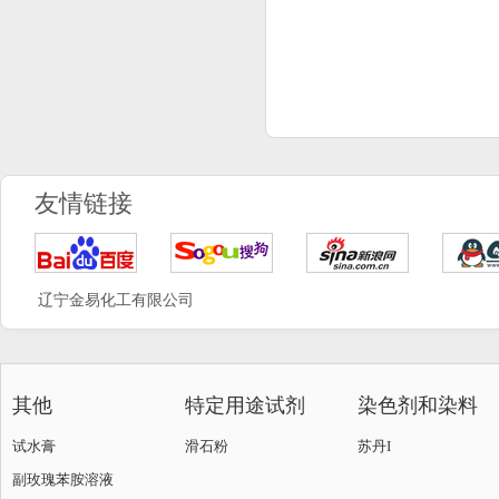
友情链接
辽宁金易化工有限公司
其他
特定用途试剂
染色剂和染料
试水膏
滑石粉
苏丹I
副玫瑰苯胺溶液