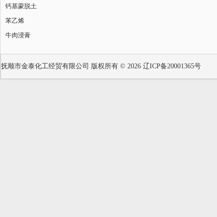
钙基蒙脱土
苯乙烯
牛肉浸膏
抚顺市金泰化工经贸有限公司
版权所有 © 2026
辽ICP备20001365号