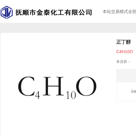
本站交易模式全
正丁醇
C4H10O
本店价：
04