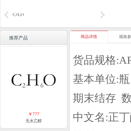
商品详情
规格
推荐产品
货品规格:A
基本单位:瓶
期末结存 数
中文名:正丁
￥777
无水乙醇